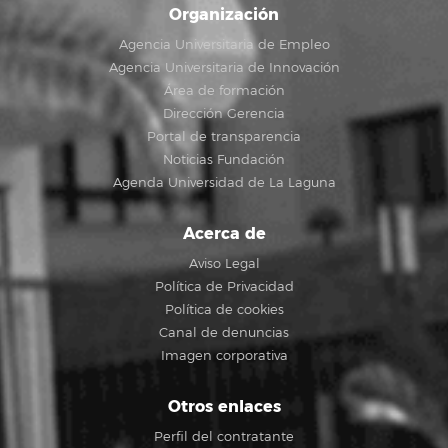
Organización
Agencia Universitaria de Empleo
Agencia Universitaria de Innovación
Área de formación
Dirección Gerencia
Portal de transparencia
Noticias Fundación
Agenda Universidad de La Laguna
Acerca de
Aviso Legal
Política de Privacidad
Política de cookies
Canal de denuncias
Imagen corporativa
Otros enlaces
Perfil del contratante