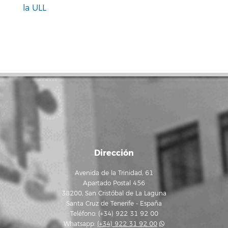
la ULL
Dirección
Avenida de la Trinidad, 61
Apartado Postal 456
38200, San Cristóbal de La Laguna
Santa Cruz de Tenerife - España
Teléfono: (+34) 922 31 92 00
Whatsapp:
(+34) 922 31 92 00