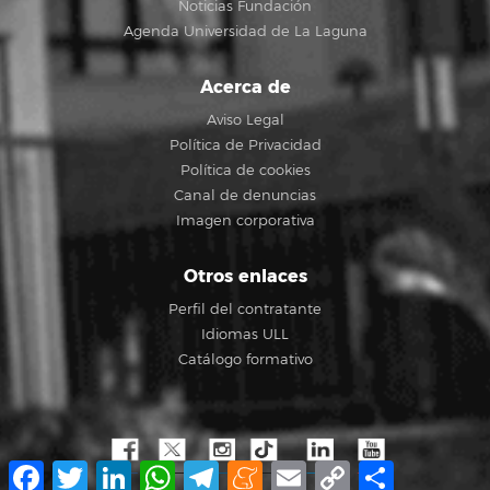
Noticias Fundación
Agenda Universidad de La Laguna
Acerca de
Aviso Legal
Política de Privacidad
Política de cookies
Canal de denuncias
Imagen corporativa
Otros enlaces
Perfil del contratante
Idiomas ULL
Catálogo formativo
Facebook
Twitter
LinkedIn
WhatsApp
Telegram
Meneame
Email
Copy
Compartir
Link