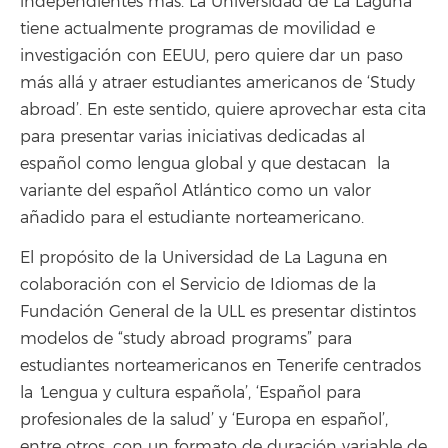
independientes más. La Universidad de La Laguna
tiene actualmente programas de movilidad e
investigación con EEUU, pero quiere dar un paso
más allá y atraer estudiantes americanos de ‘Study
abroad’. En este sentido, quiere aprovechar esta cita
para presentar varias iniciativas dedicadas al
español como lengua global y que destacan la
variante del español Atlántico como un valor
añadido para el estudiante norteamericano.
El propósito de la Universidad de La Laguna en
colaboración con el Servicio de Idiomas de la
Fundación General de la ULL es presentar distintos
modelos de “study abroad programs” para
estudiantes norteamericanos en Tenerife centrados
la
‘
Lengua y cultura española’, ‘Español para
profesionales de la salud’ y ‘Europa en español’,
entre otros, con un formato de duración variable de