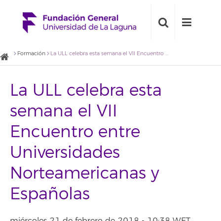
Formación
La ULL celebra esta semana el VII Encuentro entre Universidades Norteamericanas y Españolas
La ULL celebra esta
semana el VII
Encuentro entre
Universidades
Norteamericanas y
Españolas