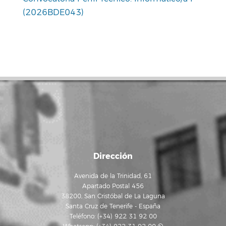
(2026BDE043)
Dirección
Avenida de la Trinidad, 61
Apartado Postal 456
38200, San Cristóbal de La Laguna
Santa Cruz de Tenerife - España
Teléfono: (+34) 922 31 92 00