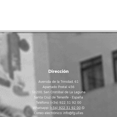
Dirección
Avenida de la Trinidad, 61
Apartado Postal 456
38200, San Cristóbal de La Laguna
Santa Cruz de Tenerife - España
Teléfono: (+34) 922 31 92 00
Whatsapp:
(+34) 922 31 92 00
Correo electrónico:
info@fg.ull.es