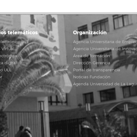
ios telemáticos
Organización
lectrónico ULL
Agencia Universitaria de Emple
Virtual
Agencia Universitaria de Innova
ectrónica
Área de formación
ca digital
Dirección Gerencia
io ULL
Portal de transparencia
r
Noticias Fundación
Agenda Universidad de La Lagu