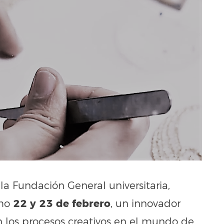
 Fundación General universitaria,
22 y 23 de febrero
imo
, un innovador
n los procesos creativos en el mundo de