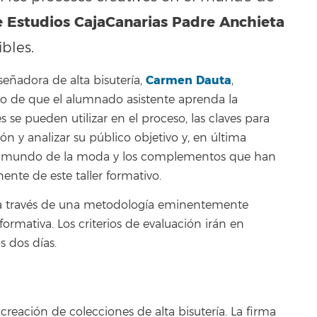
e Estudios CajaCanarias Padre Anchieta
bles.
Carmen Dauta
eñadora de alta bisutería,
,
vo de que el alumnado asistente aprenda la
s se pueden utilizar en el proceso, las claves para
ón y analizar su público objetivo y, en última
del mundo de la moda y los complementos que han
nte de este taller formativo.
a través de una metodología eminentemente
ormativa. Los criterios de evaluación irán en
s dos días.
reación de colecciones de alta bisutería. La firma