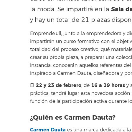
Sala d
la moda. Se impartirá en la
y hay un total de 21 plazas disponi
Emprende.ull, junto a la emprendedora y dis
impartirán un curso formativo con el objeti
totalidad del proceso creativo, qué materiale
crear su propia pieza, a preparar una colecci
instancia, conocerán aquellos referentes 
inspirado a Carmen Dauta, diseñadora y pone
22 y 23 de febrero
16 a 19 horas
El
, de
y 
práctica, tendrá lugar esta novedosa acción f
función de la participación activa durante lo
¿Quién es Carmen Dauta?
Carmen Dauta
es una marca dedicada a la c