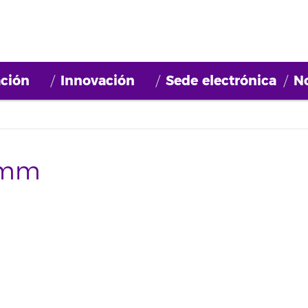
ción
Innovación
Sede electrónica
No
0mm