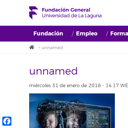
Fundación
Empleo
Forma
unnamed
unnamed
miércoles 31 de enero de 2018 - 14:17 W