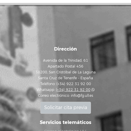
Dirección
Avenida de la Trinidad, 61
Apartado Postal 456
38200, San Cristóbal de La Laguna
Santa Cruz de Tenerife - España
Teléfono: (+34) 922 31 92 00
Whatsapp:
(+34) 922 31 92 00
Correo electrónico:
info@fg.ull.es
Solicitar cita previa
Servicios telemáticos