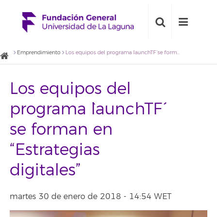
Emprendimiento
Los equipos del programa `launchTF´ se forman en “Estrategias digitales”
Los equipos del
programa `launchTF´
se forman en
“Estrategias
digitales”
martes 30 de enero de 2018 - 14:54 WET