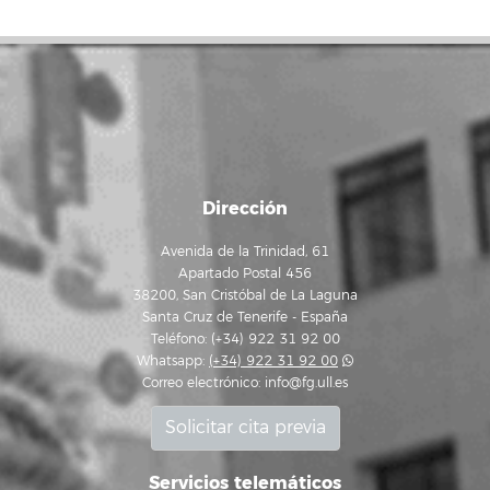
Dirección
Avenida de la Trinidad, 61
Apartado Postal 456
38200, San Cristóbal de La Laguna
Santa Cruz de Tenerife - España
Teléfono: (+34) 922 31 92 00
Whatsapp:
(+34) 922 31 92 00
Correo electrónico:
info@fg.ull.es
Solicitar cita previa
Servicios telemáticos