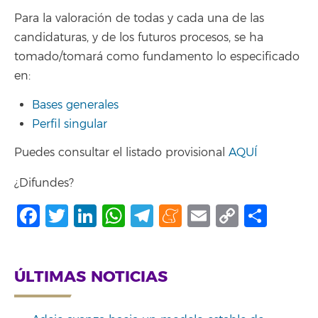
Para la valoración de todas y cada una de las
candidaturas, y de los futuros procesos, se ha
tomado/tomará como fundamento lo especificado
en:
Bases generales
Perfil singular
Puedes consultar el listado provisional
AQUÍ
¿Difundes?
Facebook
Twitter
LinkedIn
WhatsApp
Telegram
Meneame
Email
Copy
Shar
Link
ÚLTIMAS NOTICIAS