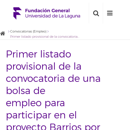
Convocatorias (Empleo)
Primer listado provisional de la convocatoria de una bolsa de empleo para participar en el proyecto Barrios por el Empleo con perfil de técnico de transferencia de conocimiento (2018BDE002)
Primer listado
provisional de la
convocatoria de una
bolsa de
empleo para
participar en el
proyecto Barrios por