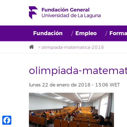
Fundación
Empleo
Forma
olimpiada-matematica-2018
olimpiada-matemat
lunes 22 de enero de 2018 - 13:06 WET