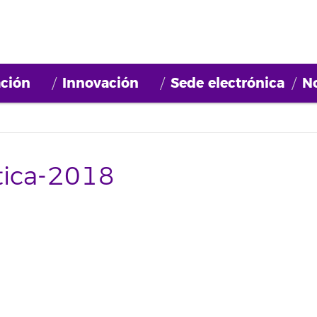
ción
Innovación
Sede electrónica
No
ica-2018