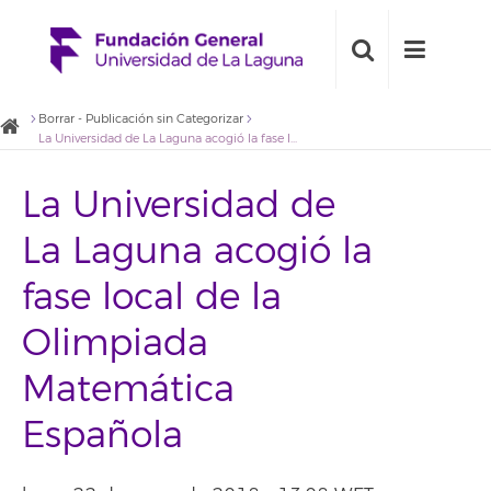
Borrar - Publicación sin Categorizar
La Universidad de La Laguna acogió la fase local de la Olimpiada Matemática Española
La Universidad de
La Laguna acogió la
fase local de la
Olimpiada
Matemática
Española