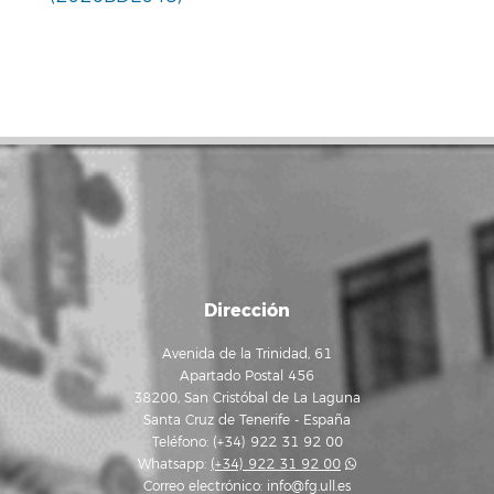
Dirección
Avenida de la Trinidad, 61
Apartado Postal 456
38200, San Cristóbal de La Laguna
Santa Cruz de Tenerife - España
Teléfono: (+34) 922 31 92 00
Whatsapp:
(+34) 922 31 92 00
Correo electrónico:
info@fg.ull.es