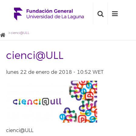
cienci@ULL
cienci@ULL
lunes 22 de enero de 2018 - 10:52 WET
cienci@ULL