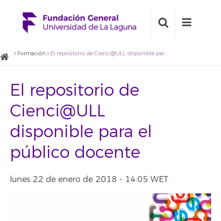
Formación
El repositorio de Cienci@ULL disponible para el público docente
El repositorio de
Cienci@ULL
disponible para el
público docente
lunes 22 de enero de 2018 - 14:05 WET