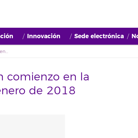
ción
Innovación
Sede electrónica
No
Oferta formativa con comienzo en la semana del 29 de enero de 2018
n comienzo en la
enero de 2018