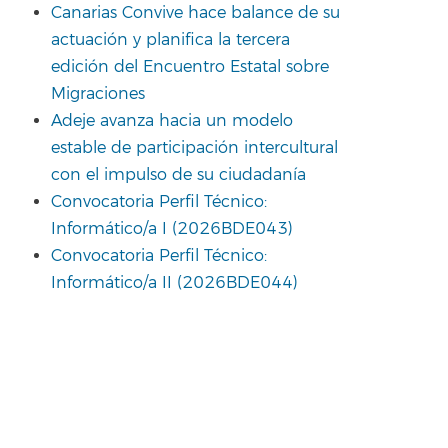
Canarias Convive hace balance de su
actuación y planifica la tercera
edición del Encuentro Estatal sobre
Migraciones
Adeje avanza hacia un modelo
estable de participación intercultural
con el impulso de su ciudadanía
Convocatoria Perfil Técnico:
Informático/a I (2026BDE043)
Convocatoria Perfil Técnico:
Informático/a II (2026BDE044)