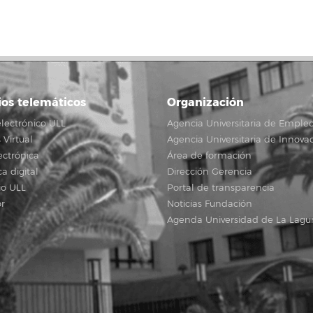
ios telemáticos
Organización
lectrónico ULL
Agencia Universitaria de Emple
Virtual
Agencia Universitaria de Innova
ectrónica
Área de formación
ca digital
Dirección Gerencia
io ULL
Portal de transparencia
r
Noticias Fundación
Agenda Universidad de La Lagu