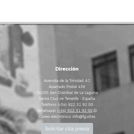
Dirección
Avenida de la Trinidad, 61
Apartado Postal 456
38200, San Cristóbal de La Laguna
Santa Cruz de Tenerife - España
Teléfono: (+34) 922 31 92 00
Whatsapp:
(+34) 922 31 92 00
Correo electrónico:
info@fg.ull.es
Solicitar cita previa