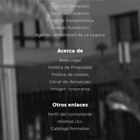
Área de formación
Dirección Gerencia
Portal de transparencia
Noticias Fundación
Agenda Universidad de La Laguna
Acerca de
Aviso Legal
Política de Privacidad
Política de cookies
Canal de denuncias
Imagen corporativa
Otros enlaces
Perfil del contratante
Idiomas ULL
Catálogo formativo