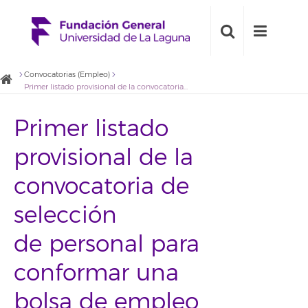
Convocatorias (Empleo)
Primer listado provisional de la convocatoria de selección de personal para conformar una bolsa de empleo para el desarrollo de actividades de promoción y gestión de proyectos de innovación (2017BDE027)
Primer listado
provisional de la
convocatoria de
selección
de personal para
conformar una
bolsa de empleo