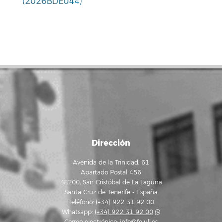
(2026BDE044)
Dirección
Avenida de la Trinidad, 61
Apartado Postal 456
38200, San Cristóbal de La Laguna
Santa Cruz de Tenerife - España
Teléfono: (+34) 922 31 92 00
Whatsapp:
(+34) 922 31 92 00