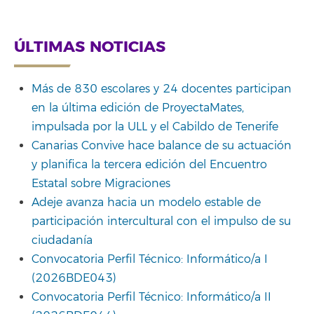
Link
ÚLTIMAS NOTICIAS
Más de 830 escolares y 24 docentes participan
en la última edición de ProyectaMates,
impulsada por la ULL y el Cabildo de Tenerife
Canarias Convive hace balance de su actuación
y planifica la tercera edición del Encuentro
Estatal sobre Migraciones
Adeje avanza hacia un modelo estable de
participación intercultural con el impulso de su
ciudadanía
Convocatoria Perfil Técnico: Informático/a I
(2026BDE043)
Convocatoria Perfil Técnico: Informático/a II