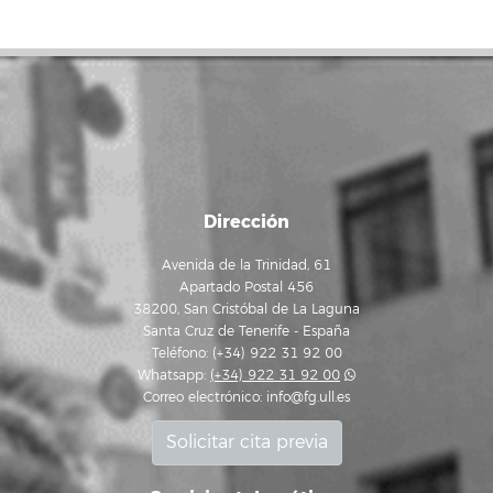
Dirección
Avenida de la Trinidad, 61
Apartado Postal 456
38200, San Cristóbal de La Laguna
Santa Cruz de Tenerife - España
Teléfono: (+34) 922 31 92 00
Whatsapp:
(+34) 922 31 92 00
Correo electrónico:
info@fg.ull.es
Solicitar cita previa
Servicios telemáticos