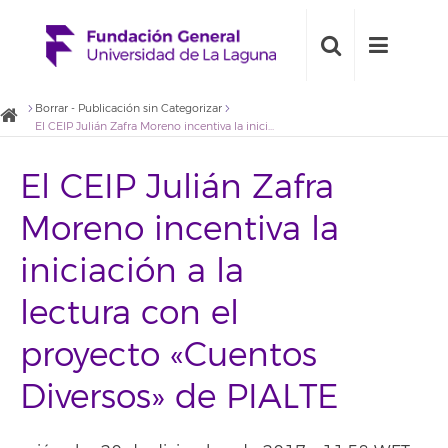
Borrar - Publicación sin Categorizar
El CEIP Julián Zafra Moreno incentiva la iniciación a la lectura con el proyecto «Cuentos Diversos» de PIALTE
El CEIP Julián Zafra
Moreno incentiva la
iniciación a la
lectura con el
proyecto «Cuentos
Diversos» de PIALTE