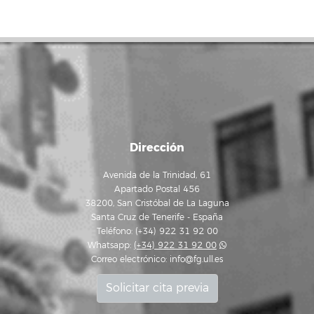
Dirección
Avenida de la Trinidad, 61
Apartado Postal 456
38200, San Cristóbal de La Laguna
Santa Cruz de Tenerife - España
Teléfono: (+34) 922 31 92 00
Whatsapp:
(+34) 922 31 92 00
Correo electrónico:
info@fg.ull.es
Solicitar cita previa