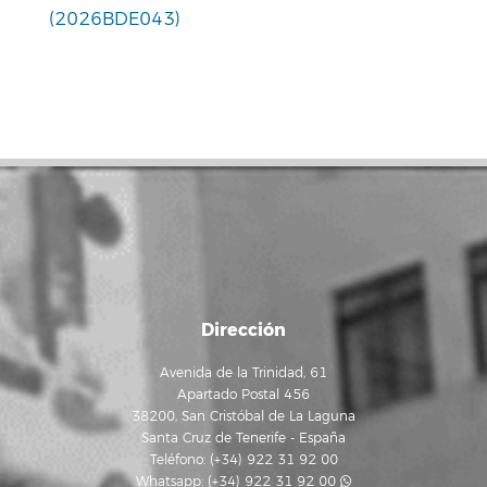
(2026BDE043)
Dirección
Avenida de la Trinidad, 61
Apartado Postal 456
38200, San Cristóbal de La Laguna
Santa Cruz de Tenerife - España
Teléfono: (+34) 922 31 92 00
Whatsapp:
(+34) 922 31 92 00