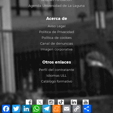
Agenda Universidad de La Laguna
Acerca de
Aviso Legal
Política de Privacidad
Política de cookies
Canal de denuncias
Imagen corporativa
Otros enlaces
Perfil del contratante
Idiomas ULL
Catálogo formativo
Facebook
Twitter
LinkedIn
WhatsApp
Telegram
Meneame
Email
Copy
Compartir
Link