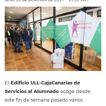
lunes 18 de diciembre de 2017 - 13:31 WET
Edificio ULL-CajaCanarias de
El
Servicios al Alumnado
acoge desde
este fin de semana pasado varios