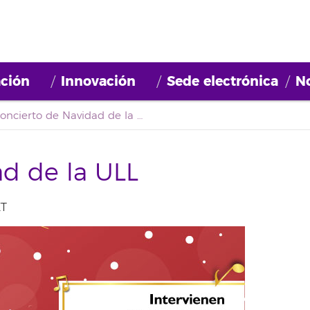
ción
Innovación
Sede electrónica
No
Concierto de Navidad de la ULL
d de la ULL
ET