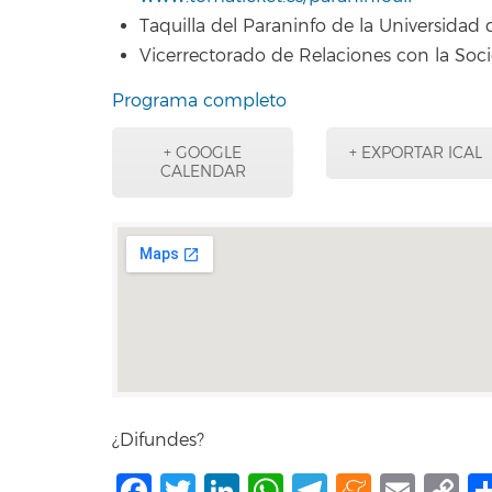
Taquilla del Paraninfo de la Universidad
Vicerrectorado de Relaciones con la Soci
Programa completo
+ GOOGLE
+ EXPORTAR ICAL
CALENDAR
¿Difundes?
Facebook
Twitter
LinkedIn
WhatsApp
Telegram
Mene
Ema
C