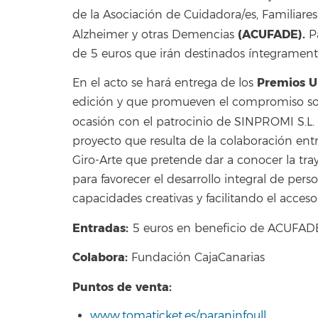
de la Asociación de Cuidadora/es, Familiar
(ACUFADE).
Alzheimer y otras Demencias
P
de 5 euros que irán destinados íntegramente
Premios U
En el acto se hará entrega de los
edición y que promueven el compromiso soci
ocasión con el patrocinio de SINPROMI S.L.
proyecto que resulta de la colaboración entre
Giro-Arte
que pretende dar a conocer la tray
para favorecer el desarrollo integral de per
capacidades creativas y facilitando el acces
Entradas:
5 euros en beneficio de ACUFAD
Colabora:
Fundación CajaCanarias
Puntos de venta:
www.tomaticket.es/paraninfoull