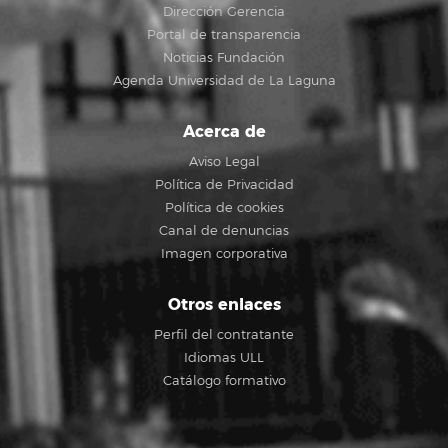
Dirección Gerencia
Portal de transparencia
Noticias Fundación
Agenda Universidad de La Laguna
Acerca de
Aviso Legal
Política de Privacidad
Política de cookies
Canal de denuncias
Imagen corporativa
Otros enlaces
Perfil del contratante
Idiomas ULL
Catálogo formativo