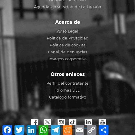
Agenda Universidad de La Laguna
Acerca de
Aviso Legal
Política de Privacidad
Política de cookies
Canal de denuncias
Imagen corporativa
Otros enlaces
Perfil del contratante
Idiomas ULL
Catálogo formativo
Facebook
Twitter
LinkedIn
WhatsApp
Telegram
Meneame
Email
Copy
Compartir
Link