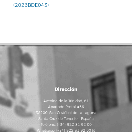
(2026BDE043)
Dirección
Avenida de la Trinidad, 61
Apartado Postal 456
38200, San Cristóbal de La Laguna
Santa Cruz de Tenerife - España
Teléfono: (+34) 922 31 92 00
Whatsapp:
(+34) 922 31 92 00