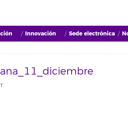
ción
Innovación
Sede electrónica
No
mana_11_diciembre
ET