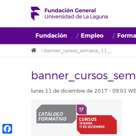
Fundación
Empleo
Forma
banner_cursos_semana_11_diciembre
banner_cursos_se
lunes 11 de diciembre de 2017 - 09:01 W