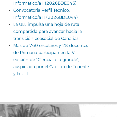
Informático/a I (2026BDE043)
Convocatoria Perfil Técnico:
Informático/a II (2026BDE044)
La ULL impulsa una hoja de ruta
compartida para avanzar hacia la
transición ecosocial de Canarias
Más de 760 escolares y 28 docentes
de Primaria participan en la V
edición de “Ciencia a lo grande”,
auspiciada por el Cabildo de Tenerife
y la ULL