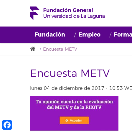
Fundación
Empleo
Forma
Encuesta METV
Encuesta METV
lunes 04 de diciembre de 2017 - 10:53 W