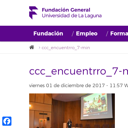
Fundación
Empleo
Forma
ccc_encuentrro_7-min
ccc_encuentrro_7-
viernes 01 de diciembre de 2017 - 11:57 