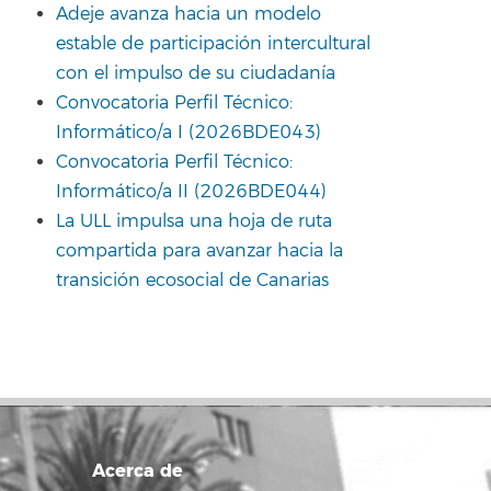
Adeje avanza hacia un modelo
estable de participación intercultural
con el impulso de su ciudadanía
Convocatoria Perfil Técnico:
Informático/a I (2026BDE043)
Convocatoria Perfil Técnico:
Informático/a II (2026BDE044)
La ULL impulsa una hoja de ruta
compartida para avanzar hacia la
transición ecosocial de Canarias
Acerca de