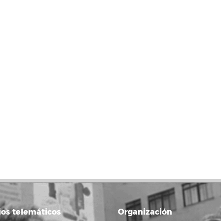
ios telemáticos
Organización