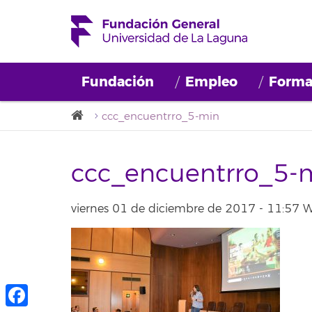
Fundación
Empleo
Forma
ccc_encuentrro_5-min
ccc_encuentrro_5-
viernes 01 de diciembre de 2017 - 11:57 