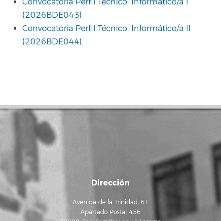
Convocatoria Perfil Técnico: Informático/a I
(2026BDE043)
Convocatoria Perfil Técnico: Informático/a II
(2026BDE044)
Dirección
Avenida de la Trinidad, 61
Apartado Postal 456