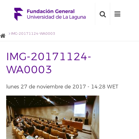
IMG-20171124-WA0003
IMG-20171124-
WA0003
lunes 27 de noviembre de 2017 - 14:28 WET