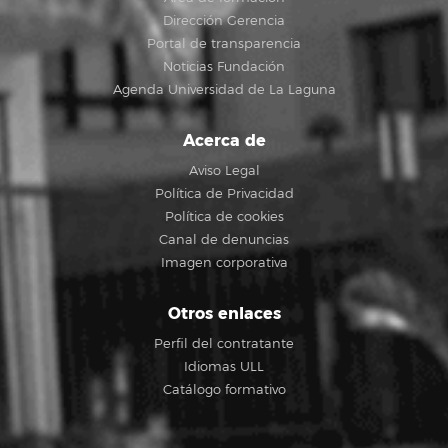
Dirección Gerencia
Portal de transparencia
Noticias Fundación
Agenda Universidad de La Laguna
Acerca de
Aviso Legal
Política de Privacidad
Política de cookies
Canal de denuncias
Imagen corporativa
Otros enlaces
Perfil del contratante
Idiomas ULL
Catálogo formativo