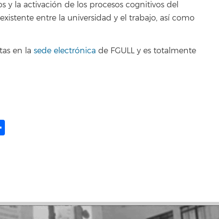
 y la activación de los procesos cognitivos del
existente entre la universidad y el trabajo, así como
tas en la
sede electrónica
de FGULL y es totalmente
ame
il
opy
Compartir
ink