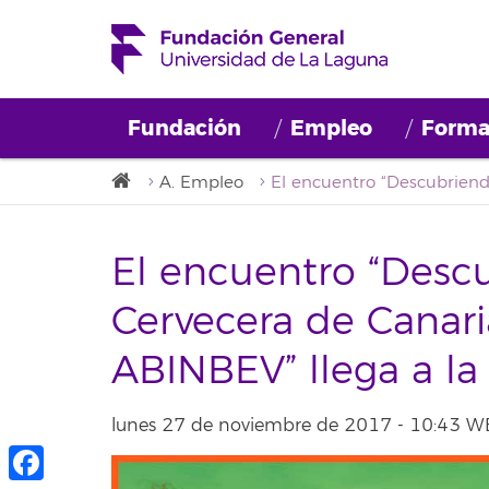
Fundación
Empleo
Forma
A. Empleo
El encuentro “Des
Cervecera de Canaria
ABINBEV” llega a la
lunes 27 de noviembre de 2017 - 10:43 W