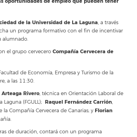
las oportunidades de empleo que pueden tener
ociedad de la Universidad de La Laguna
, a través
ha un programa formativo con el fin de incentivar
u alumnado.
Compañía Cervecera de
con el grupo cervecero
a Facultad de Economía, Empresa y Turismo de la
, a las 11:30.
 Arteaga Rivero
, técnica en Orientación Laboral de
Raquel Fernández Carrión
La Laguna (FGULL);
,
Florian
e la Compañía Cervecera de Canarias; y
añía.
horas de duración, contará con un programa