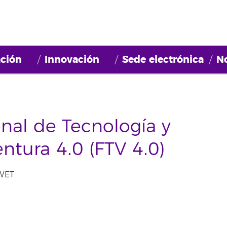
ción
Innovación
Sede electrónica
No
nal de Tecnología y
ntura 4.0 (FTV 4.0)
 WET