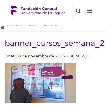
banner_cursos_semana_27_noviembre
banner_cursos_semana_2
lunes 20 de noviembre de 2017 - 08:30 WET