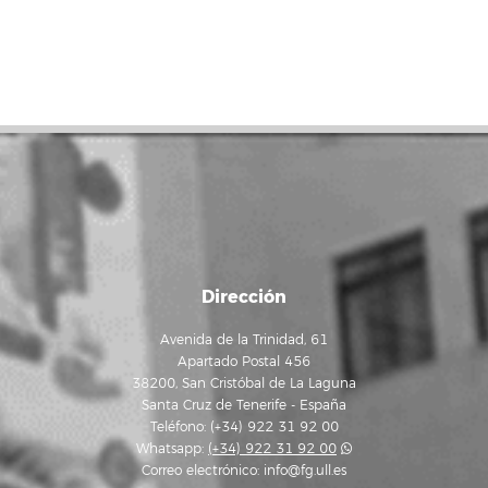
Dirección
Avenida de la Trinidad, 61
Apartado Postal 456
38200, San Cristóbal de La Laguna
Santa Cruz de Tenerife - España
Teléfono: (+34) 922 31 92 00
Whatsapp:
(+34) 922 31 92 00
Correo electrónico:
info@fg.ull.es