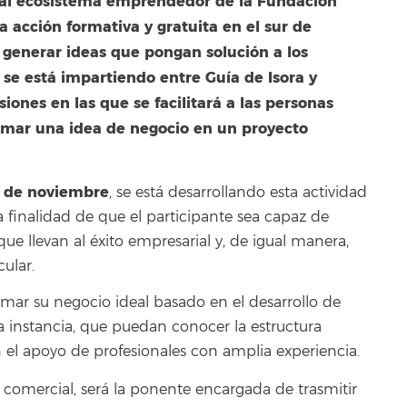
o al ecosistema emprendedor de la Fundación
 acción formativa y gratuita en el sur de
n generar ideas que pongan solución a los
se está impartiendo entre Guía de Isora y
iones en las que se facilitará a las personas
ormar una idea de negocio en un proyecto
3 de noviembre
, se está desarrollando esta actividad
a finalidad de que el participante sea capaz de
ue llevan al éxito empresarial y, de igual manera,
ular.
ar su negocio ideal basado en el desarrollo de
da instancia, que puedan conocer la estructura
 el apoyo de profesionales con amplia experiencia.
o comercial, será la ponente encargada de trasmitir