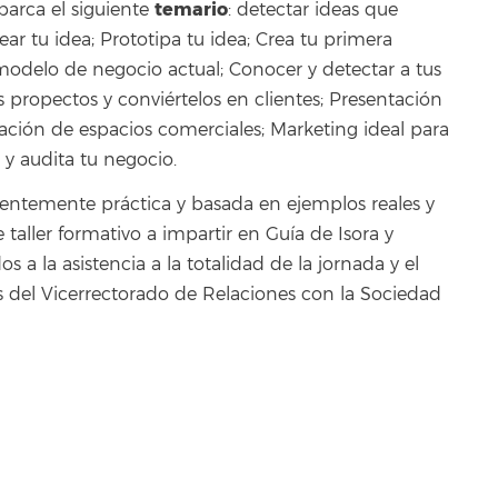
temario
arca el siguiente
: detectar ideas que
ar tu idea; Prototipa tu idea; Crea tu primera
 modelo de negocio actual; Conocer y detectar a tus
s propectos y conviértelos en clientes; Presentación
ación de espacios comerciales; Marketing ideal para
y audita tu negocio.
entemente práctica y basada en ejemplos reales y
e taller formativo a impartir en Guía de Isora y
os a la asistencia a la totalidad de la jornada y el
s del Vicerrectorado de Relaciones con la Sociedad