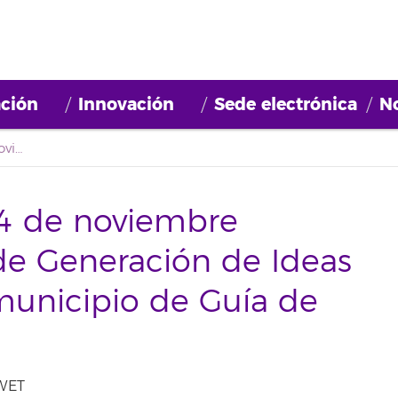
ción
Innovación
Sede electrónica
No
El pasado martes 14 de noviembre comenzó el “Taller de Generación de Ideas Innovadoras” en el municipio de Guía de Isora
4 de noviembre
de Generación de Ideas
municipio de Guía de
 WET