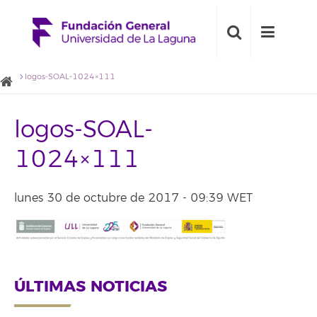
logos-SOAL-1024×111
logos-SOAL-
1024×111
lunes 30 de octubre de 2017 - 09:39 WET
ÚLTIMAS NOTICIAS