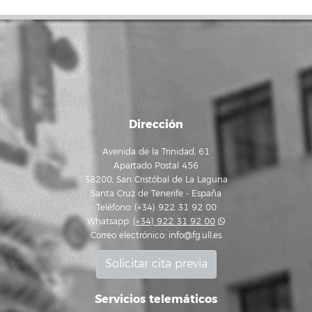
Dirección
Avenida de la Trinidad, 61
Apartado Postal 456
38200, San Cristóbal de La Laguna
Santa Cruz de Tenerife - España
Teléfono: (+34) 922 31 92 00
Whatsapp:
(+34) 922 31 92 00
Correo electrónico:
info@fg.ull.es
Solicitar cita previa
Servicios telemáticos