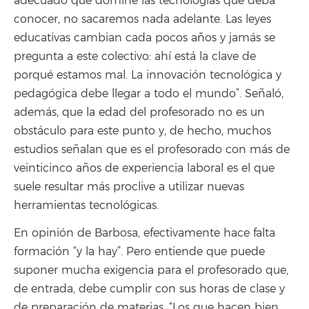
adecuado que domine las tecnologías que deba
conocer, no sacaremos nada adelante. Las leyes
educativas cambian cada pocos años y jamás se
pregunta a este colectivo: ahí está la clave de
porqué estamos mal. La innovación tecnológica y
pedagógica debe llegar a todo el mundo”. Señaló,
además, que la edad del profesorado no es un
obstáculo para este punto y, de hecho, muchos
estudios señalan que es el profesorado con más de
veinticinco años de experiencia laboral es el que
suele resultar más proclive a utilizar nuevas
herramientas tecnológicas.
En opinión de Barbosa, efectivamente hace falta
formación “y la hay”. Pero entiende que puede
suponer mucha exigencia para el profesorado que,
de entrada, debe cumplir con sus horas de clase y
de preparación de materias. “Los que hacen bien