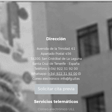
Dirección
Avenida de la Trinidad, 61
Apartado Postal 456
38200, San Cristóbal de La Laguna
Santa Cruz de Tenerife - España
Teléfono: (+34) 922 31 92 00
Whatsapp:
(+34) 922 31 92 00
Correo electrónico:
info@fg.ull.es
Solicitar cita previa
Servicios telemáticos
Correo electrónico ULL