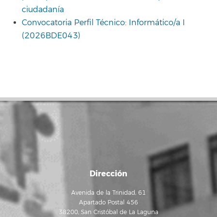
ciudadanía
Convocatoria Perfil Técnico: Informático/a I
(2026BDE043)
Dirección
Avenida de la Trinidad, 61
Apartado Postal 456
38200, San Cristóbal de La Laguna