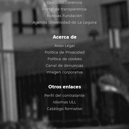
Dirección Gerencia
Portal de transparencia
Noticias Fundación
Agenda Universidad de La Laguna
Acerca de
Aviso Legal
Política de Privacidad
Política de cookies
Canal de denuncias
Imagen corporativa
Otros enlaces
Perfil del contratante
Idiomas ULL
Catálogo formativo