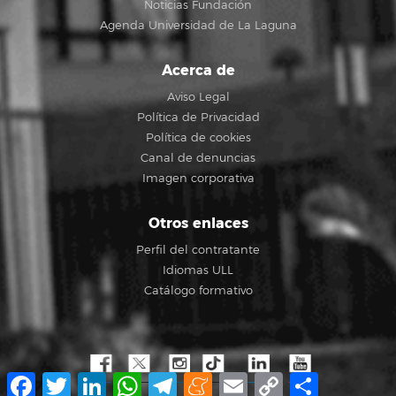
Noticias Fundación
Agenda Universidad de La Laguna
Acerca de
Aviso Legal
Política de Privacidad
Política de cookies
Canal de denuncias
Imagen corporativa
Otros enlaces
Perfil del contratante
Idiomas ULL
Catálogo formativo
Facebook
Twitter
LinkedIn
WhatsApp
Telegram
Meneame
Email
Copy
Compartir
Link