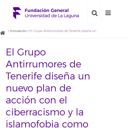
Innovación
El Grupo Antirrumores de Tenerife diseña un nuevo plan de acción con el ciberracismo y la islamofobia como temas principales
El Grupo
Antirrumores de
Tenerife diseña un
nuevo plan de
acción con el
ciberracismo y la
islamofobia como