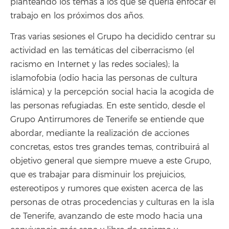
planteando los temas a los que se quería enfocar el
trabajo en los próximos dos años.
Tras varias sesiones el Grupo ha decidido centrar su
actividad en las temáticas del ciberracismo (el
racismo en Internet y las redes sociales); la
islamofobia (odio hacia las personas de cultura
islámica) y la percepción social hacia la acogida de
las personas refugiadas. En este sentido, desde el
Grupo Antirrumores de Tenerife se entiende que
abordar, mediante la realización de acciones
concretas, estos tres grandes temas, contribuirá al
objetivo general que siempre mueve a este Grupo,
que es trabajar para disminuir los prejuicios,
estereotipos y rumores que existen acerca de las
personas de otras procedencias y culturas en la isla
de Tenerife, avanzando de este modo hacia una