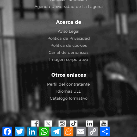
Agenda Universidad de La Laguna
Acerca de
Aviso Legal
Política de Privacidad
Política de cookies
Canal de denuncias
Imagen corporativa
Otros enlaces
Perfil del contratante
Idiomas ULL
Catálogo formativo
Facebook
Twitter
LinkedIn
WhatsApp
Telegram
Meneame
Email
Copy
Compartir
Link