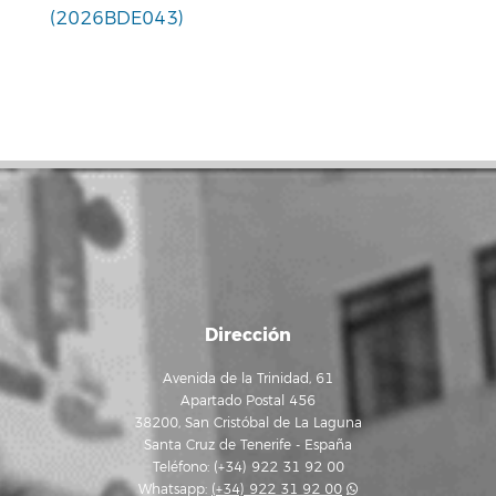
(2026BDE043)
Dirección
Avenida de la Trinidad, 61
Apartado Postal 456
38200, San Cristóbal de La Laguna
Santa Cruz de Tenerife - España
Teléfono: (+34) 922 31 92 00
Whatsapp:
(+34) 922 31 92 00