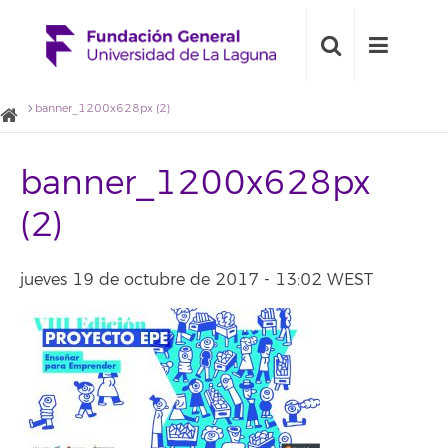
banner_1200x628px (2)
banner_1200x628px
(2)
jueves 19 de octubre de 2017 - 13:02 WEST