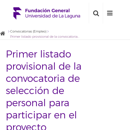
Convocatorias (Empleo)
Primer listado provisional de la convocatoria de selección de personal para participar en el proyecto “Seguimiento de la calidad del agua depurada en los puntos de suministro de la EPEL BALTEN. Analítica del área sanitaria”
Primer listado
provisional de la
convocatoria de
selección de
personal para
participar en el
proyecto