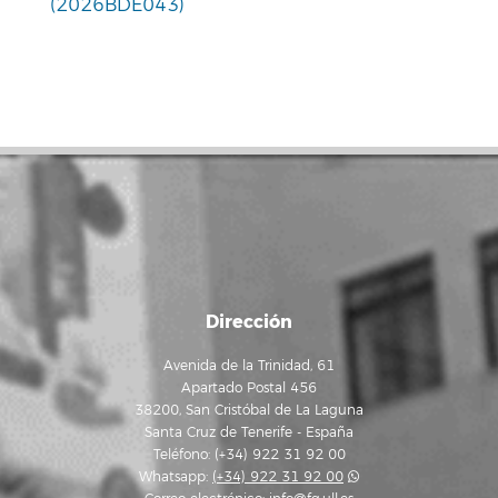
(2026BDE043)
Dirección
Avenida de la Trinidad, 61
Apartado Postal 456
38200, San Cristóbal de La Laguna
Santa Cruz de Tenerife - España
Teléfono: (+34) 922 31 92 00
Whatsapp:
(+34) 922 31 92 00