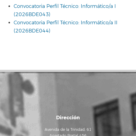
Convocatoria Perfil Técnico: Informático/a I
(2026BDE043)
Convocatoria Perfil Técnico: Informático/a II
(2026BDE044)
Dirección
Avenida de la Trinidad, 61
Apartado Postal 456