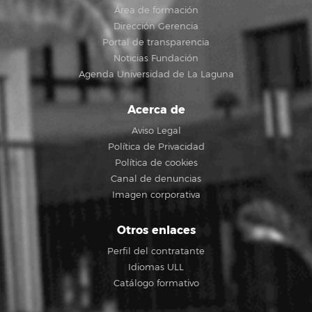
Área de formación
Dirección Gerencia
Portal de transparencia
Noticias Fundación
Agenda Universidad de La Laguna
Acerca de
Aviso Legal
Política de Privacidad
Política de cookies
Canal de denuncias
Imagen corporativa
Otros enlaces
Perfil del contratante
Idiomas ULL
Catálogo formativo