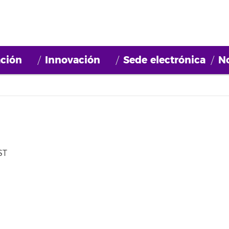
ción
Innovación
Sede electrónica
No
ST