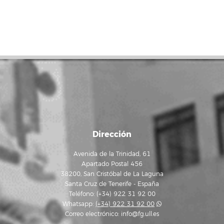
Dirección
Avenida de la Trinidad, 61
Apartado Postal 456
38200, San Cristóbal de La Laguna
Santa Cruz de Tenerife - España
Teléfono: (+34) 922 31 92 00
Whatsapp:
(+34) 922 31 92 00
Correo electrónico:
info@fg.ull.es