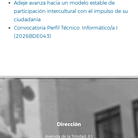
Adeje avanza hacia un modelo estable de
participación intercultural con el impulso de su
ciudadanía
Convocatoria Perfil Técnico: Informático/a I
(2026BDE043)
Dirección
Avenida de la Trinidad, 61