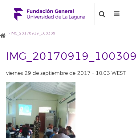
IMG_20170919_100309
IMG_20170919_100309
viernes 29 de septiembre de 2017 - 10:03 WEST