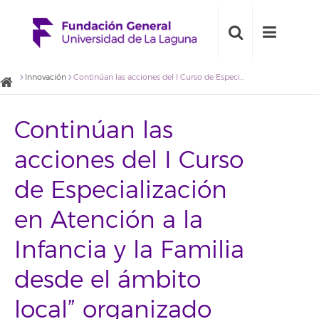
Innovación
Continúan las acciones del I Curso de Especialización en Atención a la Infancia y la Familia desde el ámbito local” organizado por el IASS
Continúan las
acciones del I Curso
de Especialización
en Atención a la
Infancia y la Familia
desde el ámbito
local” organizado