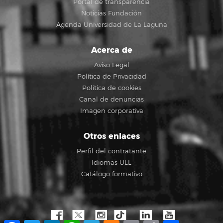
Portal de transparencia
Noticias Fundación
Agenda Universidad de La Laguna
Acerca de
Aviso Legal
Política de Privacidad
Política de cookies
Canal de denuncias
Imagen corporativa
Otros enlaces
Perfil del contratante
Idiomas ULL
Catálogo formativo