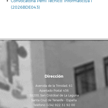
Convocatoria Perfil Técnico: Informático/a I
(2026BDE043)
Dirección
Avenida de la Trinidad, 61
Apartado Postal 456
38200, San Cristóbal de La Laguna
Santa Cruz de Tenerife - España
Teléfono: (+34) 922 31 92 00