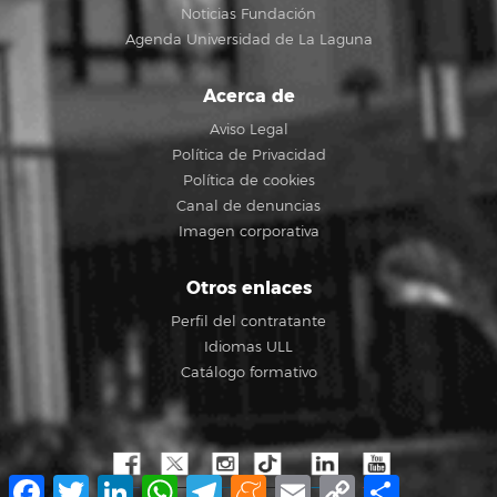
Noticias Fundación
Agenda Universidad de La Laguna
Acerca de
Aviso Legal
Política de Privacidad
Política de cookies
Canal de denuncias
Imagen corporativa
Otros enlaces
Perfil del contratante
Idiomas ULL
Catálogo formativo
Facebook
Twitter
LinkedIn
WhatsApp
Telegram
Meneame
Email
Copy
Compartir