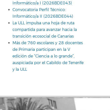
Informático/a I (2026BDE043)
Convocatoria Perfil Técnico:
Informático/a II (2026BDE044)
La ULL impulsa una hoja de ruta
compartida para avanzar hacia la
transición ecosocial de Canarias
Más de 760 escolares y 28 docentes
de Primaria participan en la V
edición de “Ciencia a lo grande”,
auspiciada por el Cabildo de Tenerife
y la ULL