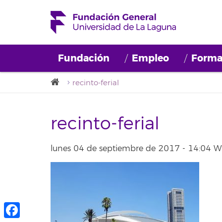
Fundación
Empleo
Forma
recinto-ferial
recinto-ferial
lunes 04 de septiembre de 2017 - 14:04 