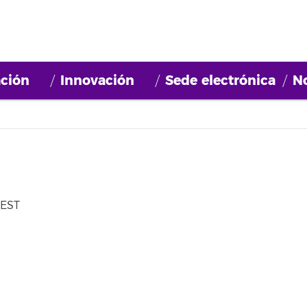
ción
Innovación
Sede electrónica
No
WEST