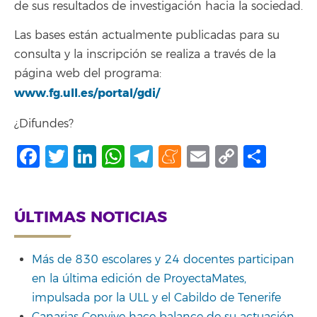
de sus resultados de investigación hacia la sociedad.
Las bases están actualmente publicadas para su
consulta y la inscripción se realiza a través de la
página web del programa:
www.fg.ull.es/portal/gdi/
¿Difundes?
Facebook
Twitter
LinkedIn
WhatsApp
Telegram
Meneame
Email
Copy
Shar
Link
ÚLTIMAS NOTICIAS
Más de 830 escolares y 24 docentes participan
en la última edición de ProyectaMates,
impulsada por la ULL y el Cabildo de Tenerife