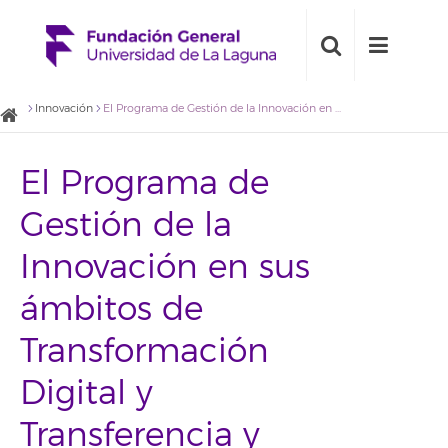
Innovación
El Programa de Gestión de la Innovación en sus ámbitos de Transformación Digital y Transferencia y Valorización abre su inscripción a empresas y centros de I+D
El Programa de
Gestión de la
Innovación en sus
ámbitos de
Transformación
Digital y
Transferencia y