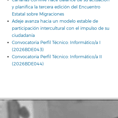
Canarias Convive hace balance de su actuación
y planifica la tercera edición del Encuentro
Estatal sobre Migraciones
Adeje avanza hacia un modelo estable de
participación intercultural con el impulso de su
ciudadanía
Convocatoria Perfil Técnico: Informático/a I
(2026BDE043)
Convocatoria Perfil Técnico: Informático/a II
(2026BDE044)