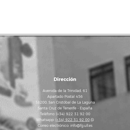
Dirección
Avenida de la Trinidad, 61
Apartado Postal 456
38200, San Cristóbal de La Laguna
Santa Cruz de Tenerife - España
Teléfono: (+34) 922 31 92 00
Whatsapp:
(+34) 922 31 92 00
Correo electrónico:
info@fg.ull.es