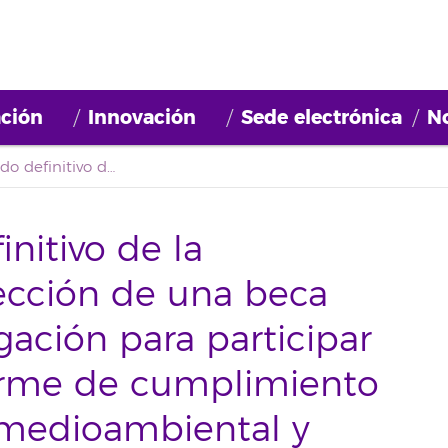
ción
Innovación
Sede electrónica
No
Segundo listado definitivo de la convocatoria de selección de una beca formativa de investigación para participar en el proyecto “Informe de cumplimiento operacional, social, medioambiental y administrativa”
nitivo de la
lección de una beca
gación para participar
forme de cumplimiento
, medioambiental y