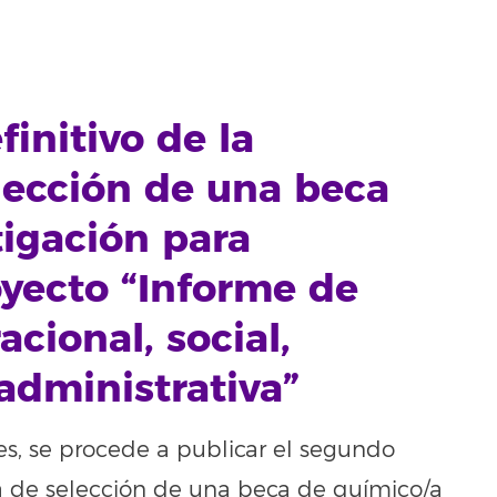
initivo de la
lección de una beca
tigación para
oyecto “Informe de
cional, social,
administrativa”
es, se procede a publicar el segundo
ria de selección de una beca de químico/a