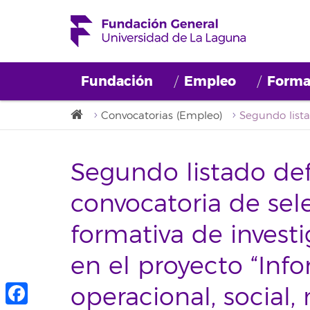
Fundación
Empleo
Forma
Convocatorias (Empleo)
Segundo listado defi
convocatoria de se
formativa de investi
en el proyecto “In
operacional, social