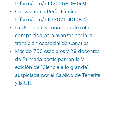
Informático/a I (2026BDE043)
Convocatoria Perfil Técnico:
Informático/a II (2026BDE044)
La ULL impulsa una hoja de ruta
compartida para avanzar hacia la
transición ecosocial de Canarias
Más de 760 escolares y 28 docentes
de Primaria participan en la V
edición de “Ciencia a lo grande”,
auspiciada por el Cabildo de Tenerife
y la ULL